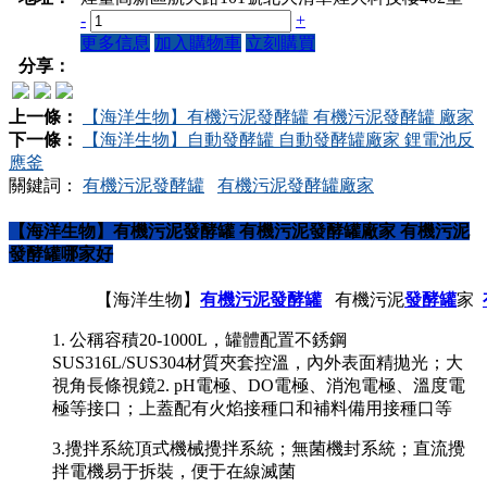
-
+
更多信息
加入購物車
立刻購買
分享：
上一條：
【海洋生物】有機污泥發酵罐 有機污泥發酵罐 廠家
下一條：
【海洋生物】自動發酵罐 自動發酵罐廠家 鋰電池反
應釜
關鍵詞：
有機污泥發酵罐
有機污泥發酵罐廠家
【海洋生物】有機污泥發酵罐 有機污泥發酵罐廠家 有機污泥
發酵罐哪家好
【海洋生物】
有機污泥發酵罐
有機污泥
發酵罐
家
1.
公稱容積
20-1000L
，罐體配置不銹鋼
SUS316L/SUS304
材質夾套控溫，內外表面精拋光；大
視角長條視鏡
2. pH
電極、
DO
電極、消泡電極、溫度電
極等接口；上蓋配有火焰接種口和補料備用接種口等
3.
攪拌系統頂式機械攪拌系統；無菌機封系統；直流攪
拌電機易于拆裝，便于在線滅菌