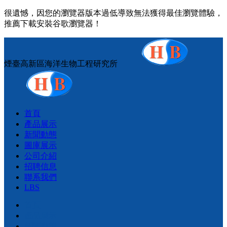
很遺憾，因您的瀏覽器版本過低導致無法獲得最佳瀏覽體驗，
推薦下載安裝谷歌瀏覽器！
煙臺高新區海洋生物工程研究所
首頁
產品展示
新聞動態
圖庫展示
公司介紹
招聘信息
聯系我們
LBS
首頁
產品展示
新聞動態