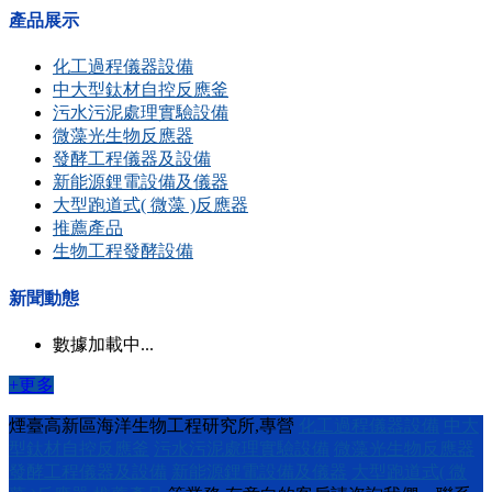
產品展示
化工過程儀器設備
中大型鈦材自控反應釜
污水污泥處理實驗設備
微藻光生物反應器
發酵工程儀器及設備
新能源鋰電設備及儀器
大型跑道式( 微藻 )反應器
推薦產品
生物工程發酵設備
新聞動態
數據加載中...
+更多
煙臺高新區海洋生物工程研究所,專營
化工過程儀器設備
中大
型鈦材自控反應釜
污水污泥處理實驗設備
微藻光生物反應器
發酵工程儀器及設備
新能源鋰電設備及儀器
大型跑道式( 微